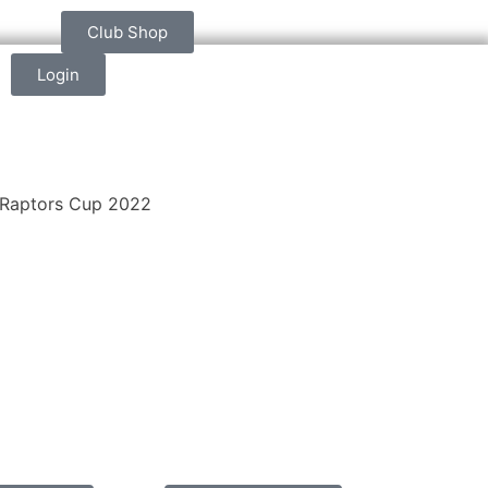
Club Shop
Login