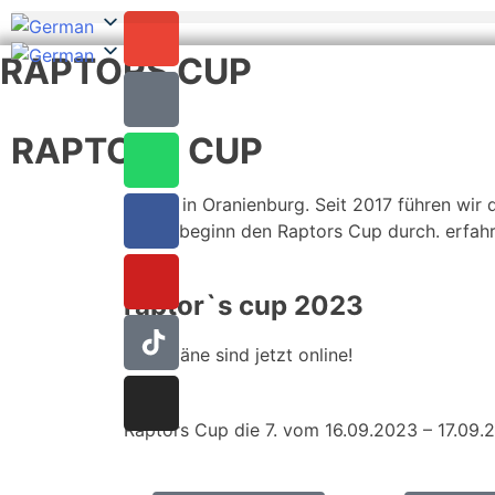
RAPTORS CUP
RAPTORS CUP
Rugby in Oranienburg. Seit 2017 führen wir 
Saisonbeginn den Raptors Cup durch. erfahr
raptor`s cup 2023
Spielpläne sind jetzt online!
Raptors Cup die 7. vom 16.09.2023 – 17.09.