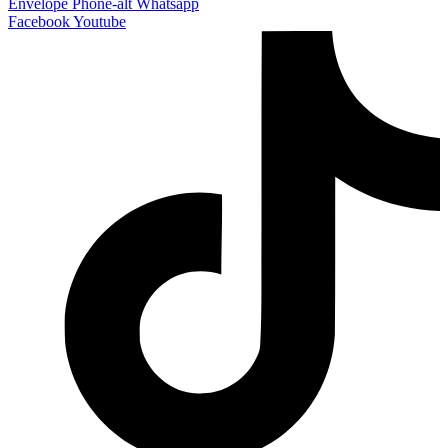
Envelope
Phone-alt
Whatsapp
Facebook
Youtube