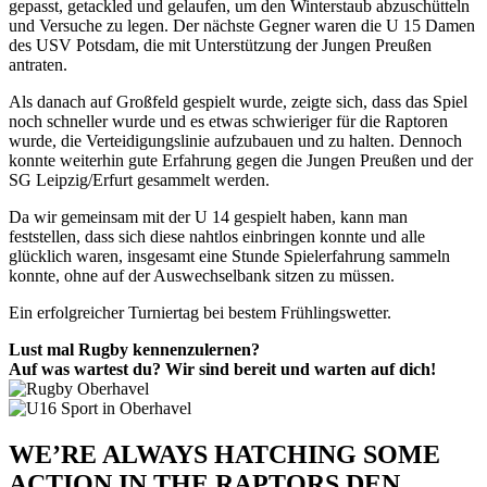
gepasst, getackled und gelaufen, um den Winterstaub abzuschütteln
und Versuche zu legen. Der nächste Gegner waren die U 15 Damen
des USV Potsdam, die mit Unterstützung der Jungen Preußen
antraten.
Als danach auf Großfeld gespielt wurde, zeigte sich, dass das Spiel
noch schneller wurde und es etwas schwieriger für die Raptoren
wurde, die Verteidigungslinie aufzubauen und zu halten. Dennoch
konnte weiterhin gute Erfahrung gegen die Jungen Preußen und der
SG Leipzig/Erfurt gesammelt werden.
Da wir gemeinsam mit der U 14 gespielt haben, kann man
feststellen, dass sich diese nahtlos einbringen konnte und alle
glücklich waren, insgesamt eine Stunde Spielerfahrung sammeln
konnte, ohne auf der Auswechselbank sitzen zu müssen.
Ein erfolgreicher Turniertag bei bestem Frühlingswetter.
Lust mal Rugby kennenzulernen?
Auf was wartest du? Wir sind bereit und warten auf dich!
WE’RE ALWAYS HATCHING SOME
ACTION IN THE RAPTORS DEN