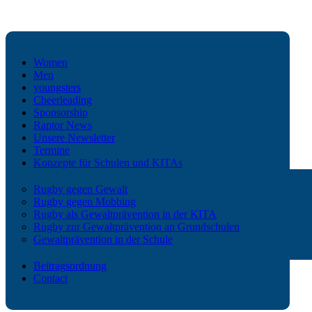
Women
Men
youngsters
Cheerleading
Sponsorship
Raptor News
Unsere Newsletter
Termine
Konzepte für Schulen und KITAs
Rugby gegen Gewalt
Rugby gegen Mobbing
Rugby als Gewaltprävention in der KITA
Rugby zur Gewaltprävention an Grundschulen
Gewaltprävention in der Schule
Beitragsordnung
Contact