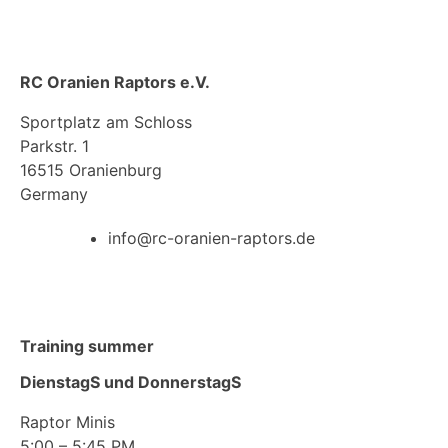
RC Oranien Raptors e.V.
Sportplatz am Schloss
Parkstr. 1
16515 Oranienburg
Germany
info@rc-oranien-raptors.de
Training summer
DienstagS und DonnerstagS
Raptor Minis
5:00 – 5:45 PM